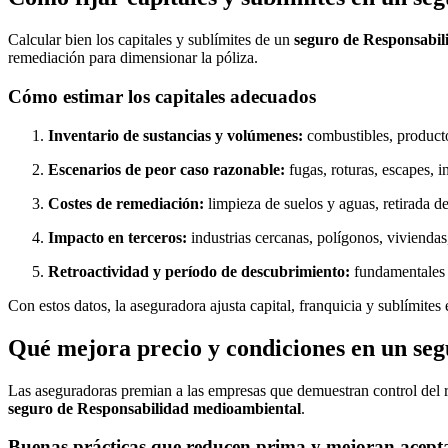
Calcular bien los capitales y sublímites de un
seguro de Responsabil
remediación para dimensionar la póliza.
Cómo estimar los capitales adecuados
Inventario de sustancias y volúmenes:
combustibles, producto
Escenarios de peor caso razonable:
fugas, roturas, escapes, i
Costes de remediación:
limpieza de suelos y aguas, retirada de
Impacto en terceros:
industrias cercanas, polígonos, viviendas
Retroactividad y período de descubrimiento:
fundamentales p
Con estos datos, la aseguradora ajusta capital, franquicia y sublímites
Qué mejora precio y condiciones en un se
Las aseguradoras premian a las empresas que demuestran control del r
seguro de Responsabilidad medioambiental
.
Buenas prácticas que reducen prima y mejoran acept