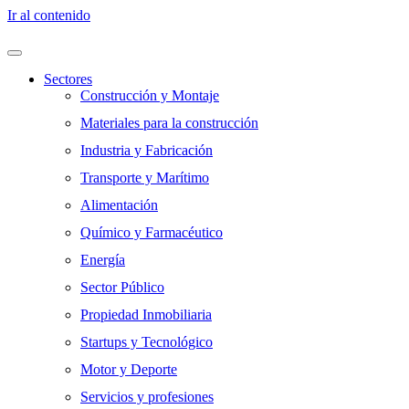
Ir al contenido
Sectores
Construcción y Montaje
Materiales para la construcción
Industria y Fabricación
Transporte y Marítimo
Alimentación
Químico y Farmacéutico
Energía
Sector Público
Propiedad Inmobiliaria
Startups y Tecnológico
Motor y Deporte
Servicios y profesiones