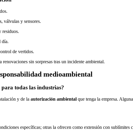
dos.
, válvulas y sensores.
y residuos.
l día.
ontrol de vertidos.
a renovaciones sin sorpresas tras un incidente ambiental.
Responsabilidad medioambiental
para todas las industrias?
nstalación y de la
autorización ambiental
que tenga la empresa. Algunas
diciones específicas; otras la ofrecen como extensión con sublímites c