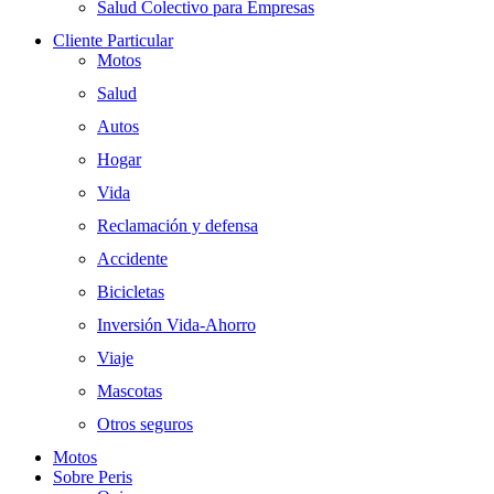
Salud Colectivo para Empresas
Cliente Particular
Motos
Salud
Autos
Hogar
Vida
Reclamación y defensa
Accidente
Bicicletas
Inversión Vida-Ahorro
Viaje
Mascotas
Otros seguros
Motos
Sobre Peris