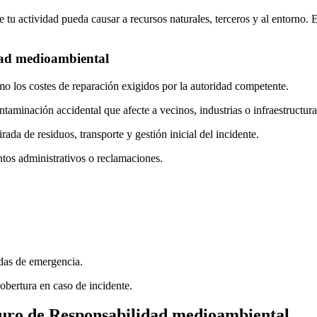
 tu actividad pueda causar a recursos naturales, terceros y al entorno. 
dad medioambiental
omo los costes de reparación exigidos por la autoridad competente.
taminación accidental que afecte a vecinos, industrias o infraestructura
rada de residuos, transporte y gestión inicial del incidente.
ntos administrativos o reclamaciones.
idas de emergencia.
cobertura en caso de incidente.
eguro de Responsabilidad medioambiental