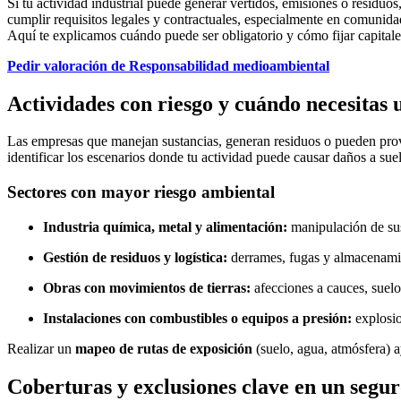
Si tu actividad industrial puede generar vertidos, emisiones o residuos
cumplir requisitos legales y contractuales, especialmente en comunid
Aquí te explicamos cuándo puede ser obligatorio y cómo fijar capitales
Pedir valoración de Responsabilidad medioambiental
Actividades con riesgo y cuándo necesitas
Las empresas que manejan sustancias, generan residuos o pueden provo
identificar los escenarios donde tu actividad puede causar daños a sue
Sectores con mayor riesgo ambiental
Industria química, metal y alimentación:
manipulación de sus
Gestión de residuos y logística:
derrames, fugas y almacenami
Obras con movimientos de tierras:
afecciones a cauces, suelo
Instalaciones con combustibles o equipos a presión:
explosio
Realizar un
mapeo de rutas de exposición
(suelo, agua, atmósfera) a
Coberturas y exclusiones clave en un seg