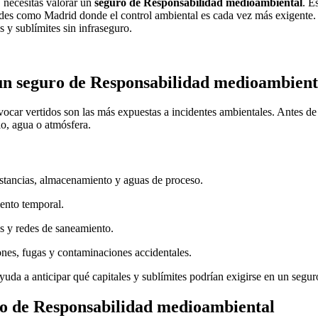
, necesitas valorar un
seguro de Responsabilidad medioambiental
. E
ades como Madrid donde el control ambiental es cada vez más exigente.
 y sublímites sin infraseguro.
 un seguro de Responsabilidad medioambient
car vertidos son las más expuestas a incidentes ambientales. Antes de
lo, agua o atmósfera.
tancias, almacenamiento y aguas de proceso.
ento temporal.
s y redes de saneamiento.
nes, fugas y contaminaciones accidentales.
yuda a anticipar qué capitales y sublímites podrían exigirse en un seg
uro de Responsabilidad medioambiental