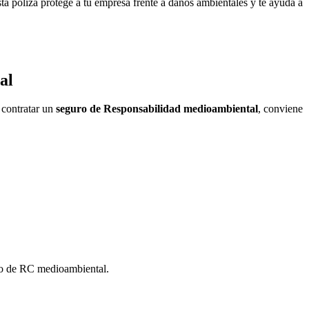
sta póliza protege a tu empresa frente a daños ambientales y te ayuda a
al
 contratar un
seguro de Responsabilidad medioambiental
, conviene
uro de RC medioambiental.