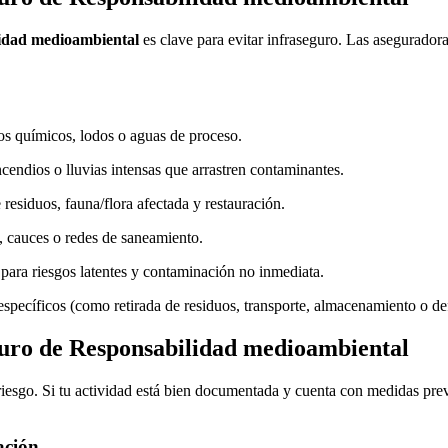
idad medioambiental
es clave para evitar infraseguro. Las aseguradoras
s químicos, lodos o aguas de proceso.
ncendios o lluvias intensas que arrastren contaminantes.
 residuos, fauna/flora afectada y restauración.
, cauces o redes de saneamiento.
ara riesgos latentes y contaminación no inmediata.
 específicos (como retirada de residuos, transporte, almacenamiento o de
guro de Responsabilidad medioambiental
iesgo. Si tu actividad está bien documentada y cuenta con medidas prev
ación