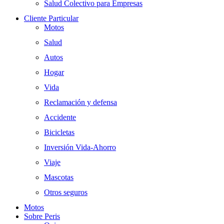
Salud Colectivo para Empresas
Cliente Particular
Motos
Salud
Autos
Hogar
Vida
Reclamación y defensa
Accidente
Bicicletas
Inversión Vida-Ahorro
Viaje
Mascotas
Otros seguros
Motos
Sobre Peris