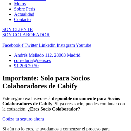
Motos
Sobre Peris
Actualidad
Contacto
SOY CLIENTE
SOY COLABORADOR
Facebook-f
Twitter
Linkedin
Instagram
Youtube
Andrés Mellado 112, 28003 Madrid
correduria@peris.es
91 206 20 50
Importante: Solo para Socios
Colaboradores de Cabify
Este seguro exclusivo está
disponible únicamente para Socios
Colaboradores de Cabify
. Si ya eres socio, puedes continuar con
la cotización.
¿Eres Socio Colaborador?
Cotiza tu seguro ahora
Si aún no lo eres, te ayudamos a comenzar el proceso para