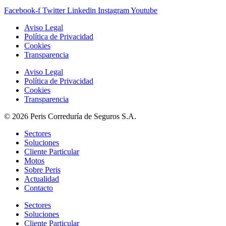
Facebook-f
Twitter
Linkedin
Instagram
Youtube
Aviso Legal
Política de Privacidad
Cookies
Transparencia
Aviso Legal
Política de Privacidad
Cookies
Transparencia
© 2026 Peris Correduría de Seguros S.A.
Sectores
Soluciones
Cliente Particular
Motos
Sobre Peris
Actualidad
Contacto
Sectores
Soluciones
Cliente Particular