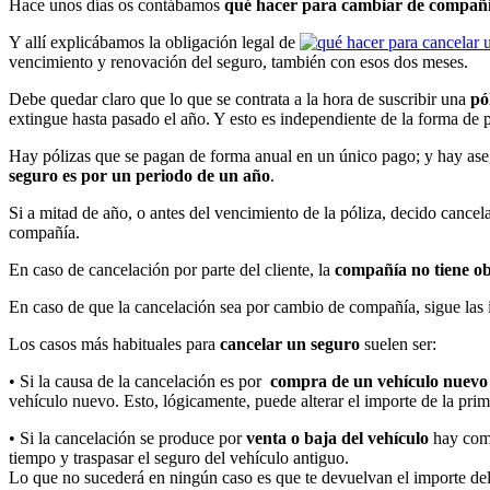
Hace unos días os contábamos
qué hacer para cambiar de compañí
Y allí explicábamos la obligación legal de
vencimiento y renovación del seguro, también con esos dos meses.
Debe quedar claro que lo que se contrata a la hora de suscribir una
pó
extingue hasta pasado el año. Y esto es independiente de la forma de 
Hay pólizas que se pagan de forma anual en un único pago; y hay ase
seguro es por un periodo de un año
.
Si a mitad de año, o antes del vencimiento de la póliza, decido cancel
compañía.
En caso de cancelación por parte del cliente, la
compañía no tiene ob
En caso de que la cancelación sea por cambio de compañía, sigue la
Los casos más habituales para
cancelar un seguro
suelen ser:
• Si la causa de la cancelación es por
compra de un vehículo nuevo
vehículo nuevo. Esto, lógicamente, puede alterar el importe de la pri
• Si la cancelación se produce por
venta o baja del vehículo
hay com
tiempo y traspasar el seguro del vehículo antiguo.
Lo que no sucederá en ningún caso es que te devuelvan el importe del