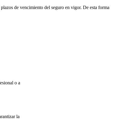
s plazos de vencimiento del seguro en vigor. De esta forma
esional o a
rantizar la