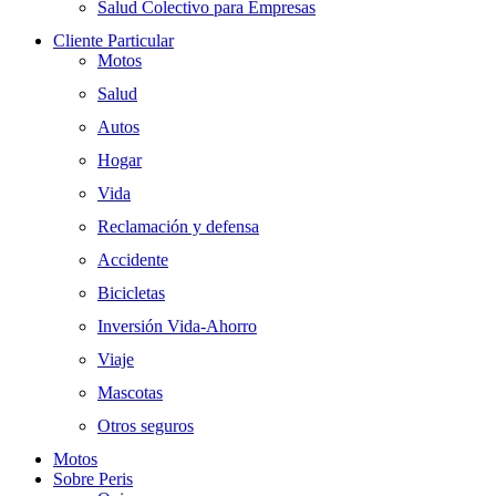
Salud Colectivo para Empresas
Cliente Particular
Motos
Salud
Autos
Hogar
Vida
Reclamación y defensa
Accidente
Bicicletas
Inversión Vida-Ahorro
Viaje
Mascotas
Otros seguros
Motos
Sobre Peris