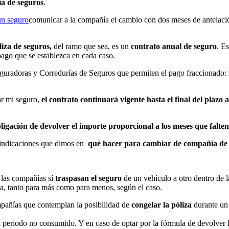
a de seguros
.
comunicar a la compañía el cambio con dos meses de antelació
liza de seguros,
del ramo que sea, es un
contrato anual de seguro
. E
pago que se establezca en cada caso.
guradoras y Corredurías de Seguros que permiten el pago fraccionado: 
ar mi seguro,
el contrato continuará vigente hasta el final del plazo 
ligación de devolver el importe proporcional a los meses que falt
s indicaciones que dimos en
qué hacer para cambiar de compañía de
las compañías sí
traspasan el seguro
de un vehículo a otro dentro de l
ma, tanto para más como para menos, según el caso.
pañías que contemplan la posibilidad de
congelar la póliza
durante un 
 periodo no consumido. Y en caso de optar por la fórmula de devolver 