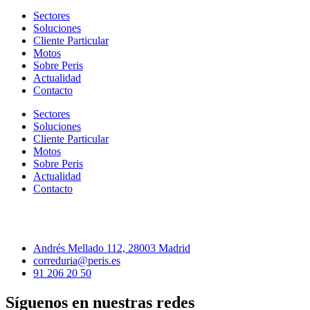
Sectores
Soluciones
Cliente Particular
Motos
Sobre Peris
Actualidad
Contacto
Sectores
Soluciones
Cliente Particular
Motos
Sobre Peris
Actualidad
Contacto
Andrés Mellado 112, 28003 Madrid
correduria@peris.es
91 206 20 50
Síguenos en nuestras redes