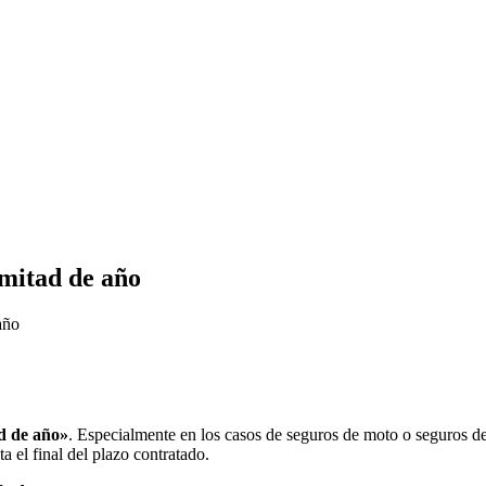
 mitad de año
año
ad de año»
. Especialmente en los casos de seguros de moto o seguros de
a el final del plazo contratado.