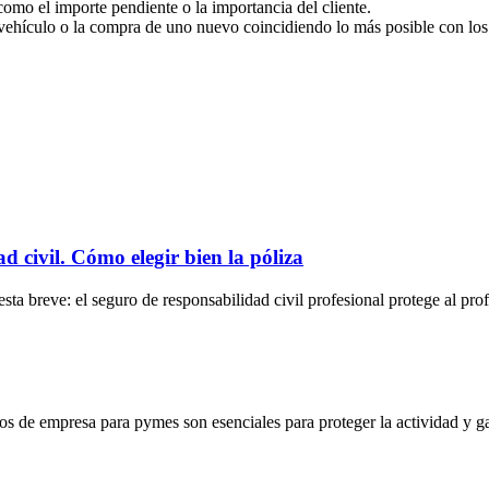
omo el importe pendiente o la importancia del cliente.
el vehículo o la compra de uno nuevo coincidiendo lo más posible con lo
 civil. Cómo elegir bien la póliza
a breve: el seguro de responsabilidad civil profesional protege al prof
s de empresa para pymes son esenciales para proteger la actividad y ga