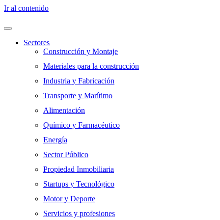
Ir al contenido
Sectores
Construcción y Montaje
Materiales para la construcción
Industria y Fabricación
Transporte y Marítimo
Alimentación
Químico y Farmacéutico
Energía
Sector Público
Propiedad Inmobiliaria
Startups y Tecnológico
Motor y Deporte
Servicios y profesiones