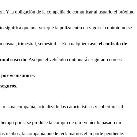
n. Y la obligación de la compañía de comunicar al usuario el próximo
sto significa que una vez que la póliza entra en vigor el contrato no se
mensual, trimestral, semestral… En cualquier caso,
el contrato de
anual suscrito
. Así que el vehículo continuará asegurado con esa
en por «consumir»
.
 seguros
.
a misma compañía, actualizado las características y coberturas al
tiempo por si se produce la compra de otro vehículo pasado un
los recibos, la compañía puede reclamarnos el importe pendiente.