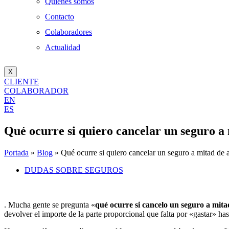
Quienes somos
Contacto
Colaboradores
Actualidad
X
CLIENTE
COLABORADOR
EN
ES
Qué ocurre si quiero cancelar un seguro a
Portada
»
Blog
»
Qué ocurre si quiero cancelar un seguro a mitad de 
DUDAS SOBRE SEGUROS
. Mucha gente se pregunta «
qué ocurre si cancelo un seguro a mit
devolver el importe de la parte proporcional que falta por «gastar» hast