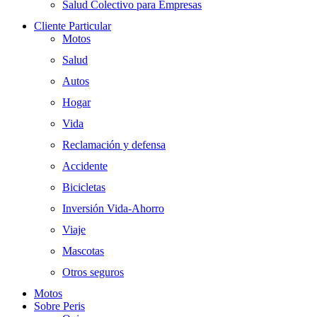
Salud Colectivo para Empresas
Cliente Particular
Motos
Salud
Autos
Hogar
Vida
Reclamación y defensa
Accidente
Bicicletas
Inversión Vida-Ahorro
Viaje
Mascotas
Otros seguros
Motos
Sobre Peris