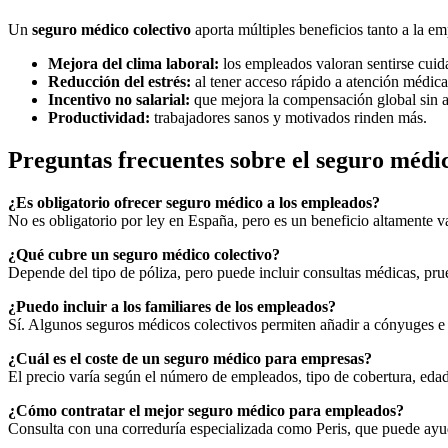
Un
seguro médico colectivo
aporta múltiples beneficios tanto a la e
Mejora del clima laboral:
los empleados valoran sentirse cuid
Reducción del estrés:
al tener acceso rápido a atención médica
Incentivo no salarial:
que mejora la compensación global sin a
Productividad:
trabajadores sanos y motivados rinden más.
Preguntas frecuentes sobre el seguro méd
¿Es obligatorio ofrecer seguro médico a los empleados?
No es obligatorio por ley en España, pero es un beneficio altamente v
¿Qué cubre un seguro médico colectivo?
Depende del tipo de póliza, pero puede incluir consultas médicas, prue
¿Puedo incluir a los familiares de los empleados?
Sí. Algunos seguros médicos colectivos permiten añadir a cónyuges e h
¿Cuál es el coste de un seguro médico para empresas?
El precio varía según el número de empleados, tipo de cobertura, eda
¿Cómo contratar el mejor seguro médico para empleados?
Consulta con una correduría especializada como Peris, que puede ayuda