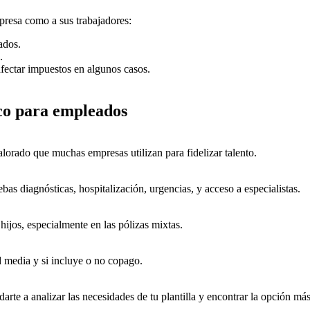
mpresa como a sus trabajadores:
ados.
.
fectar impuestos en algunos casos.
ico para empleados
alorado que muchas empresas utilizan para fidelizar talento.
bas diagnósticas, hospitalización, urgencias, y acceso a especialistas.
ijos, especialmente en las pólizas mixtas.
d media y si incluye o no copago.
rte a analizar las necesidades de tu plantilla y encontrar la opción má