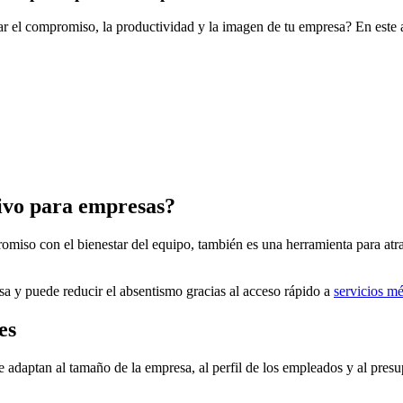
 el compromiso, la productividad y la imagen de tu empresa? En este a
tivo para empresas?
miso con el bienestar del equipo, también es una herramienta para atrae
sa y puede reducir el absentismo gracias al acceso rápido a
servicios mé
es
se adaptan al tamaño de la empresa, al perfil de los empleados y al presu