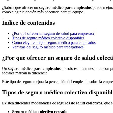
¿Sabías que ofrecer un
seguro médico para empleados
puede mejorar
cómo elegir la opción más adecuada para tu equipo.
Índice de contenidos
¿Por qué ofrecer un seguro de salud para empresas?
Tipos de seguro médico colectivo disponibles
Cómo elegir el mejor seguro médico para empleados
Ventajas del seguro médico para trabajadores
¿Por qué ofrecer un seguro de salud colec
Un
seguro médico para empleados
no solo es una muestra de compro
sociales marcan la diferencia.
Este tipo de seguro mejora la percepción del empleado sobre la empre
Tipos de seguro médico colectivo disponibl
Existen diferentes modalidades de
seguros de salud colectivos
, que 
Seguro médico colectivo cerrado