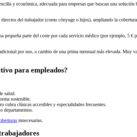
sencilla y económica, adecuada para empresas que buscan una solución b
s directos del trabajador (como cónyuge o hijos), ampliando la cobert
 pequeña parte del coste por cada servicio médico (por ejemplo, 5 € p
te adicional por uso, a cambio de una prima mensual más elevada. Muy va
ctivo para empleados?
de salud.
orma sostenible.
o cubra clínicas accesibles y especialidades frecuentes.
 o departamentos.
oberturas
innecesarias.
 trabajadores