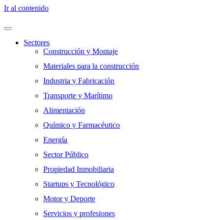
Ir al contenido
Sectores
Construcción y Montaje
Materiales para la construcción
Industria y Fabricación
Transporte y Marítimo
Alimentación
Químico y Farmacéutico
Energía
Sector Público
Propiedad Inmobiliaria
Startups y Tecnológico
Motor y Deporte
Servicios y profesiones