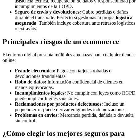
asistencia técnica, recuperación de datos y responsabilidad por
incumplimientos de la LOPD.
Seguro de envío y devoluciones:
Cubre pérdidas o daños
durante el transporte. Perfecto si gestionas tu propia
logística
asegurada
. También incluye cobertura ante retrasos logísticos
o extravíos.
Principales riesgos de un ecommerce
El entorno digital presenta múltiples amenazas para cualquier tienda
online:
Fraude electrónico:
Pagos con tarjetas robadas o
devoluciones fraudulentas.
Robo de datos:
Información confidencial de clientes en
manos equivocadas.
Incumplimientos legales:
No cumplir con leyes como RGPD
puede implicar fuertes sanciones.
Reclamaciones por productos defectuosos:
Incluso un
pequeño error puede derivar en grandes indemnizaciones.
Problemas en envíos:
Mercancía perdida, dañada o devuelta
sin control.
¿Cómo elegir los mejores seguros para