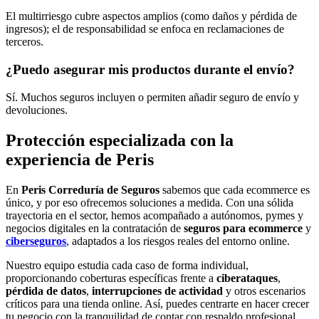
El multirriesgo cubre aspectos amplios (como daños y pérdida de
ingresos); el de responsabilidad se enfoca en reclamaciones de
terceros.
¿Puedo asegurar mis productos durante el envío?
Sí. Muchos seguros incluyen o permiten añadir seguro de envío y
devoluciones.
Protección especializada con la
experiencia de Peris
En
Peris Correduría de Seguros
sabemos que cada ecommerce es
único, y por eso ofrecemos soluciones a medida. Con una sólida
trayectoria en el sector, hemos acompañado a autónomos, pymes y
negocios digitales en la contratación de
seguros para ecommerce
y
ciberseguros
, adaptados a los riesgos reales del entorno online.
Nuestro equipo estudia cada caso de forma individual,
proporcionando coberturas específicas frente a
ciberataques
,
pérdida de datos
,
interrupciones de actividad
y otros escenarios
críticos para una tienda online. Así, puedes centrarte en hacer crecer
tu negocio con la tranquilidad de contar con respaldo profesional.