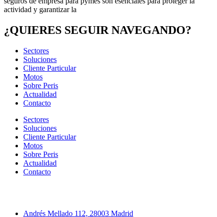
seguros de empresa para pymes son esenciales para proteger la
actividad y garantizar la
¿QUIERES SEGUIR NAVEGANDO?
Sectores
Soluciones
Cliente Particular
Motos
Sobre Peris
Actualidad
Contacto
Sectores
Soluciones
Cliente Particular
Motos
Sobre Peris
Actualidad
Contacto
Andrés Mellado 112, 28003 Madrid