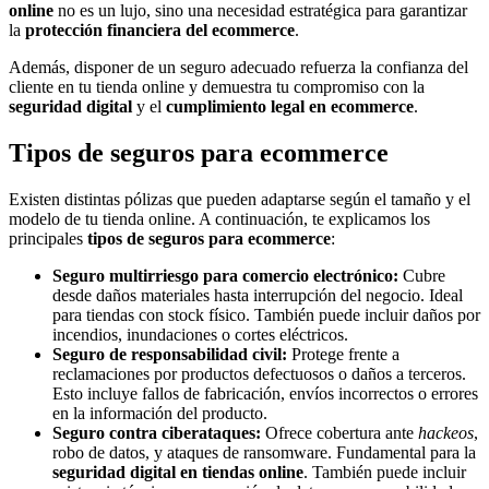
online
no es un lujo, sino una necesidad estratégica para garantizar
la
protección financiera del ecommerce
.
Además, disponer de un seguro adecuado refuerza la confianza del
cliente en tu tienda online y demuestra tu compromiso con la
seguridad digital
y el
cumplimiento legal en ecommerce
.
Tipos de seguros para ecommerce
Existen distintas pólizas que pueden adaptarse según el tamaño y el
modelo de tu tienda online. A continuación, te explicamos los
principales
tipos de seguros para ecommerce
:
Seguro multirriesgo para comercio electrónico:
Cubre
desde daños materiales hasta interrupción del negocio. Ideal
para tiendas con stock físico. También puede incluir daños por
incendios, inundaciones o cortes eléctricos.
Seguro de responsabilidad civil:
Protege frente a
reclamaciones por productos defectuosos o daños a terceros.
Esto incluye fallos de fabricación, envíos incorrectos o errores
en la información del producto.
Seguro contra ciberataques:
Ofrece cobertura ante
hackeos
,
robo de datos, y ataques de ransomware. Fundamental para la
seguridad digital en tiendas online
. También puede incluir