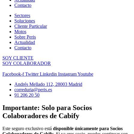
Contacto
Sectores
Soluciones
Cliente Particular
Motos
Sobre Peris
Actualidad
Contacto
SOY CLIENTE
SOY COLABORADOR
Facebook-f
Twitter
Linkedin
Instagram
Youtube
Andrés Mellado 112, 28003 Madrid
correduria@peris.es
91 206 20 50
Importante: Solo para Socios
Colaboradores de Cabify
Este seguro exclusivo está
disponible únicamente para Socios
Colaboradores de Cabify
. Si ya eres socio, puedes continuar con