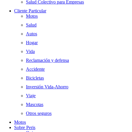
Salud Colectivo para Empresas
Cliente Particular
Motos
Salud
Autos
Hogar
Vida
Reclamación y defensa
Accidente
Bicicletas
Inversión Vida-Ahorro
Viaje
Mascotas
Otros seguros
Motos
Sobre Peris