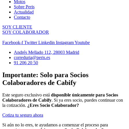
Motos
Sobre Peris
Actualidad
Contacto
SOY CLIENTE
SOY COLABORADOR
Facebook-f
Twitter
Linkedin
Instagram
Youtube
Andrés Mellado 112, 28003 Madrid
correduria@peris.es
91 206 20 50
Importante: Solo para Socios
Colaboradores de Cabify
Este seguro exclusivo está
disponible únicamente para Socios
Colaboradores de Cabify
. Si ya eres socio, puedes continuar con
la cotización.
¿Eres Socio Colaborador?
Cotiza tu seguro ahora
Si aún no lo eres, te ayudamos a comenzar el proceso para