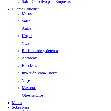
Salud Colectivo para Empresas
Cliente Particular
Motos
Salud
Autos
Hogar
Vida
Reclamación y defensa
Accidente
Bicicletas
Inversión Vida-Ahorro
Viaje
Mascotas
Otros seguros
Motos
Sobre Peris