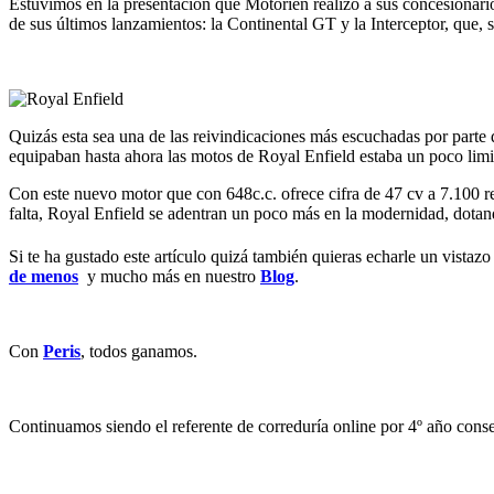
Estuvimos en la presentación que Motorien realizó a sus concesionari
de sus últimos lanzamientos: la Continental GT y la Interceptor, que, 
Quizás esta sea una de las reivindicaciones más escuchadas por parte
equipaban hasta ahora las motos de Royal Enfield estaba un poco limita
Con este nuevo motor que con 648c.c. ofrece cifra de 47 cv a 7.100 re
falta, Royal Enfield se adentran un poco más en la modernidad, dotan
Si te ha gustado este artículo quizá también quieras echarle un vistazo
de menos
y mucho más en nuestro
Blog
.
Con
Peris
, todos ganamos.
Continuamos siendo el referente de correduría online por 4º año con