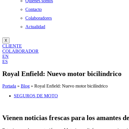
Quienes somos
Contacto
Colaboradores
Actualidad
X
CLIENTE
COLABORADOR
EN
ES
Royal Enfield: Nuevo motor bicilíndrico
Portada
»
Blog
»
Royal Enfield: Nuevo motor bicilíndrico
SEGUROS DE MOTO
Vienen noticias frescas para los amantes d