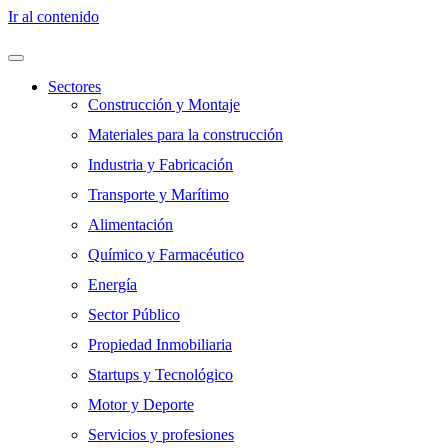
Ir al contenido
Sectores
Construcción y Montaje
Materiales para la construcción
Industria y Fabricación
Transporte y Marítimo
Alimentación
Químico y Farmacéutico
Energía
Sector Público
Propiedad Inmobiliaria
Startups y Tecnológico
Motor y Deporte
Servicios y profesiones