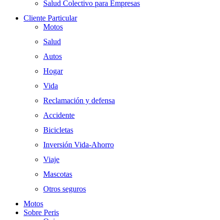
Salud Colectivo para Empresas
Cliente Particular
Motos
Salud
Autos
Hogar
Vida
Reclamación y defensa
Accidente
Bicicletas
Inversión Vida-Ahorro
Viaje
Mascotas
Otros seguros
Motos
Sobre Peris